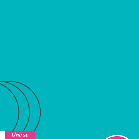
Unirse