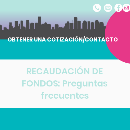
OBTENER UNA COTIZACIÓN/CONTACTO
RECAUDACIÓN DE
FONDOS: Preguntas
frecuentes