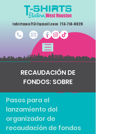
tshirtman713@gmail.com
713-714-6826
RECAUDACIÓN DE
FONDOS: SOBRE
Pasos para el
lanzamiento del
organizador de
recaudación de fondos