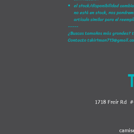
el stock/disponibilidad cambi
no está en stock, nos pondre
artículo similar para el reemp
-----
¿Buscas tamaños más grandes? 
Contacto tshirtman713@gmail.c
1718 Freír Rd
#
camis