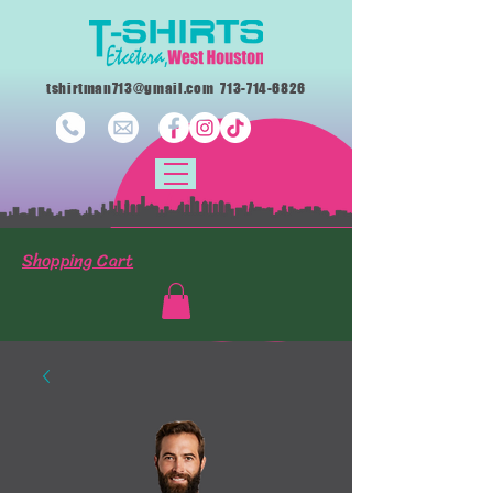
tshirtman713@gmail.com
713-714-6826
Shopping Cart