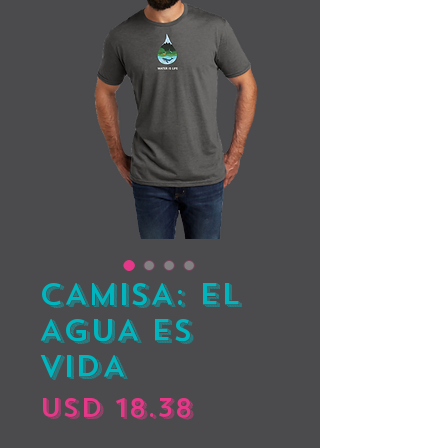
CAMISA: EL
AGUA ES
VIDA
Precio
USD 18.38